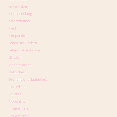
Jackenfieber
Kinderkleidung
Kinderzimmer
Kleid
Klimperklein
Leben mit Kindern
Leben.Lieben.Lachen
Lillestoff
Männersachen
Nützliches
Ordnung und Sauberkeit
Plotterliebe
Privates
Probenähen
Probeplotten
Probesticken