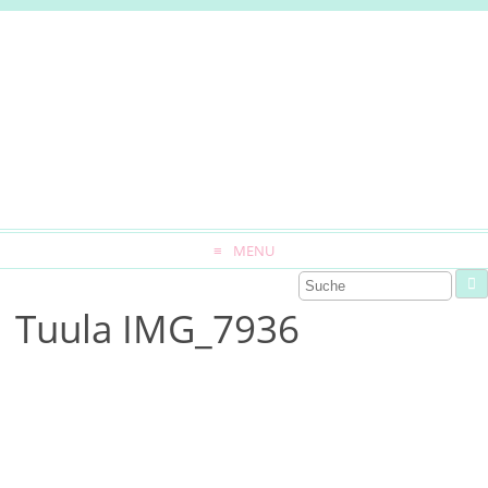
MENU
Tuula IMG_7936