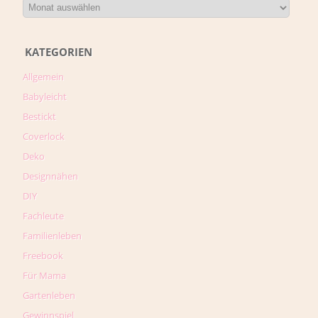
KATEGORIEN
Allgemein
Babyleicht
Bestickt
Coverlock
Deko
Designnähen
DIY
Fachleute
Familienleben
Freebook
Für Mama
Gartenleben
Gewinnspiel