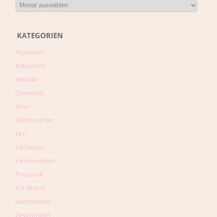
KATEGORIEN
Allgemein
Babyleicht
Bestickt
Coverlock
Deko
Designnähen
DIY
Fachleute
Familienleben
Freebook
Für Mama
Gartenleben
Gewinnspiel