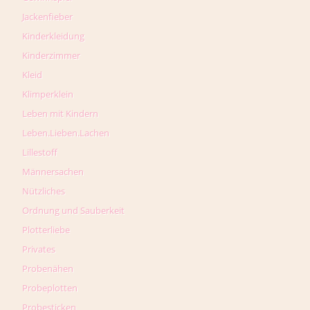
Jackenfieber
Kinderkleidung
Kinderzimmer
Kleid
Klimperklein
Leben mit Kindern
Leben.Lieben.Lachen
Lillestoff
Männersachen
Nützliches
Ordnung und Sauberkeit
Plotterliebe
Privates
Probenähen
Probeplotten
Probesticken