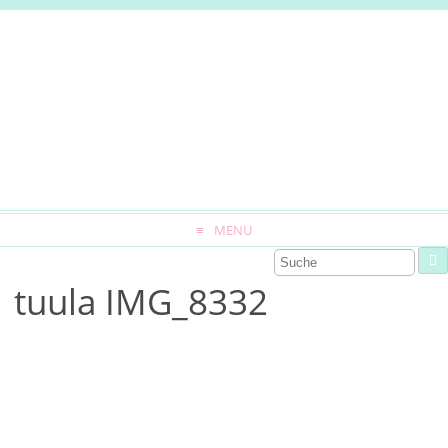
MENU
tuula IMG_8332