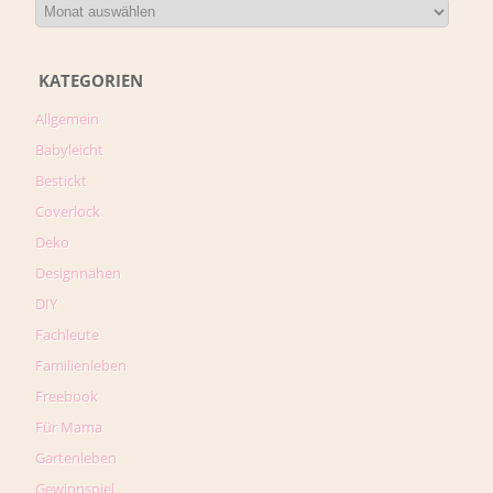
KATEGORIEN
Allgemein
Babyleicht
Bestickt
Coverlock
Deko
Designnähen
DIY
Fachleute
Familienleben
Freebook
Für Mama
Gartenleben
Gewinnspiel