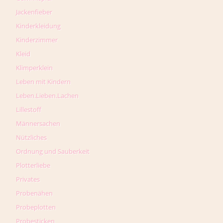
Jackenfieber
Kinderkleidung
Kinderzimmer
Kleid
Klimperklein
Leben mit Kindern
Leben.Lieben.Lachen
Lillestoff
Männersachen
Nützliches
Ordnung und Sauberkeit
Plotterliebe
Privates
Probenähen
Probeplotten
Probesticken