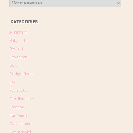
KATEGORIEN
Allgemein
Babyleicht
Bestickt
Coverlock
Deko
Designnähen
DIY
Fachleute
Familienleben
Freebook
Für Mama
Gartenleben
Gewinnspiel