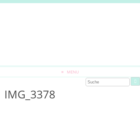
MENU
IMG_3378