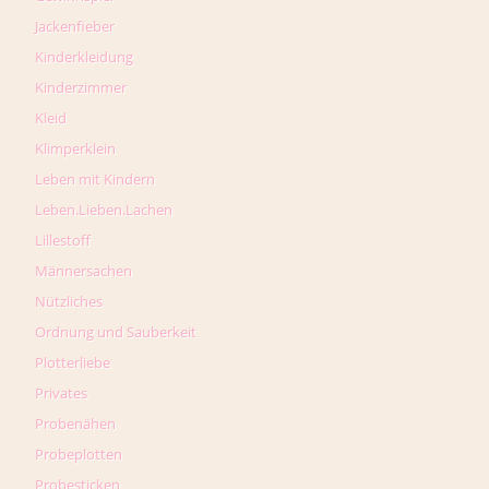
Jackenfieber
Kinderkleidung
Kinderzimmer
Kleid
Klimperklein
Leben mit Kindern
Leben.Lieben.Lachen
Lillestoff
Männersachen
Nützliches
Ordnung und Sauberkeit
Plotterliebe
Privates
Probenähen
Probeplotten
Probesticken