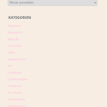
KATEGORIEN
Allgemein
Babyleicht
Bestickt
Coverlock
Deko
Designnähen
DIY
Fachleute
Familienleben
Freebook
Für Mama
Gartenleben
Gewinnspiel