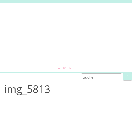
MENU
img_5813