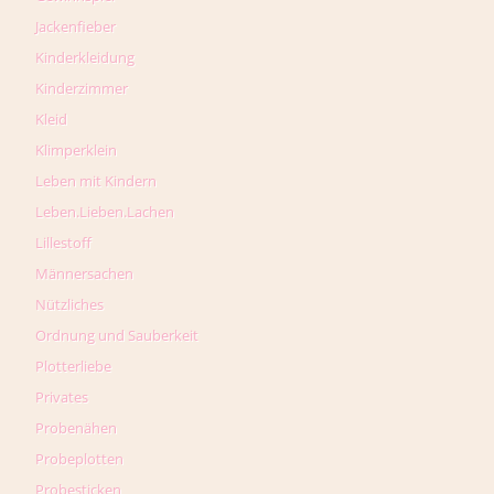
Jackenfieber
Kinderkleidung
Kinderzimmer
Kleid
Klimperklein
Leben mit Kindern
Leben.Lieben.Lachen
Lillestoff
Männersachen
Nützliches
Ordnung und Sauberkeit
Plotterliebe
Privates
Probenähen
Probeplotten
Probesticken