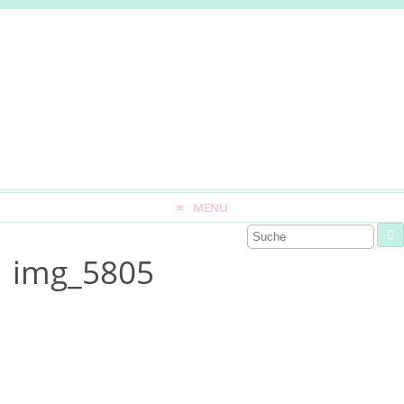
MENU
img_5805