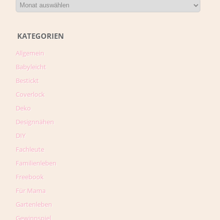
KATEGORIEN
Allgemein
Babyleicht
Bestickt
Coverlock
Deko
Designnähen
DIY
Fachleute
Familienleben
Freebook
Für Mama
Gartenleben
Gewinnspiel