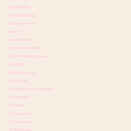
Jackenfieber
Kinderkleidung
Kinderzimmer
Kleid
Klimperklein
Leben mit Kindern
Leben.Lieben.Lachen
Lillestoff
Männersachen
Nützliches
Ordnung und Sauberkeit
Plotterliebe
Privates
Probenähen
Probeplotten
Probesticken