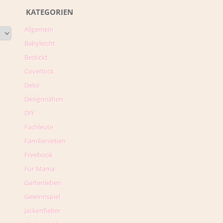
KATEGORIEN
Allgemein
Babyleicht
Bestickt
Coverlock
Deko
Designnähen
DIY
Fachleute
Familienleben
Freebook
Für Mama
Gartenleben
Gewinnspiel
Jackenfieber