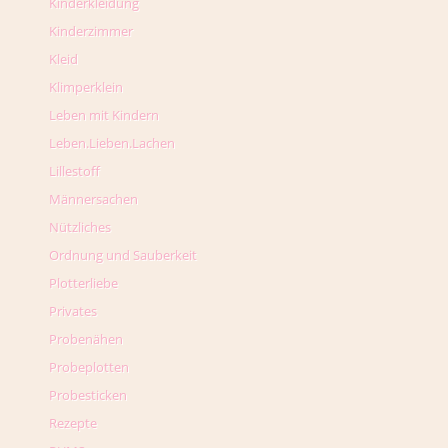
Kinderkleidung
Kinderzimmer
Kleid
Klimperklein
Leben mit Kindern
Leben.Lieben.Lachen
Lillestoff
Männersachen
Nützliches
Ordnung und Sauberkeit
Plotterliebe
Privates
Probenähen
Probeplotten
Probesticken
Rezepte