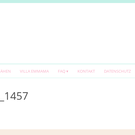
NÄHEN
VILLA EMMAMA
FAQ
KONTAKT
DATENSCHUTZ
G_1457