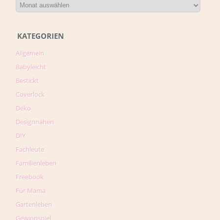
KATEGORIEN
Allgemein
Babyleicht
Bestickt
Coverlock
Deko
Designnähen
DIY
Fachleute
Familienleben
Freebook
Für Mama
Gartenleben
Gewinnspiel