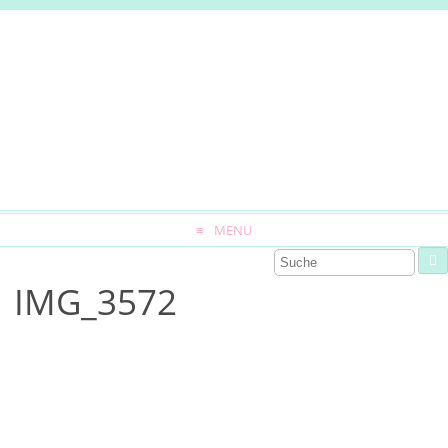
MENU
IMG_3572