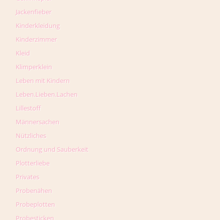
Jackenfieber
Kinderkleidung
Kinderzimmer
Kleid
Klimperklein
Leben mit Kindern
Leben.Lieben.Lachen
Lillestoff
Männersachen
Nützliches
Ordnung und Sauberkeit
Plotterliebe
Privates
Probenähen
Probeplotten
Probesticken