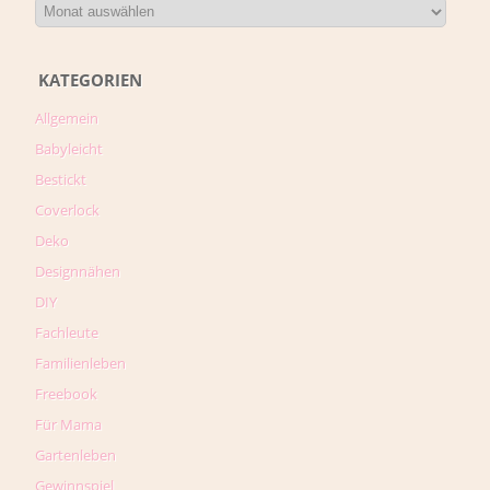
KATEGORIEN
Allgemein
Babyleicht
Bestickt
Coverlock
Deko
Designnähen
DIY
Fachleute
Familienleben
Freebook
Für Mama
Gartenleben
Gewinnspiel