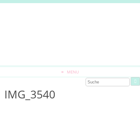
MENU
IMG_3540