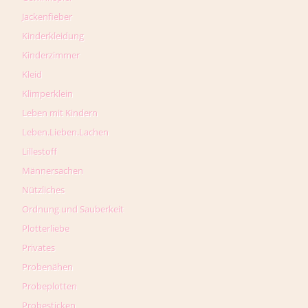
Jackenfieber
Kinderkleidung
Kinderzimmer
Kleid
Klimperklein
Leben mit Kindern
Leben.Lieben.Lachen
Lillestoff
Männersachen
Nützliches
Ordnung und Sauberkeit
Plotterliebe
Privates
Probenähen
Probeplotten
Probesticken