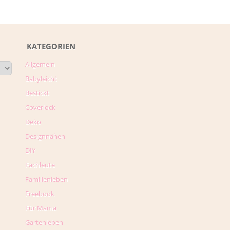
KATEGORIEN
Allgemein
Babyleicht
Bestickt
Coverlock
Deko
Designnähen
DIY
Fachleute
Familienleben
Freebook
Für Mama
Gartenleben