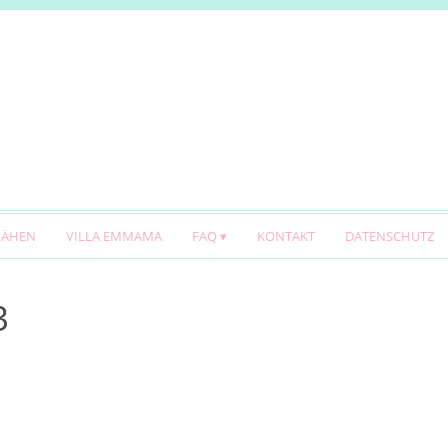
NÄHEN
VILLA EMMAMA
FAQ
KONTAKT
DATENSCHUTZ
3