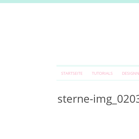
STARTSEITE
TUTORIALS
DESIGN
sterne-img_020