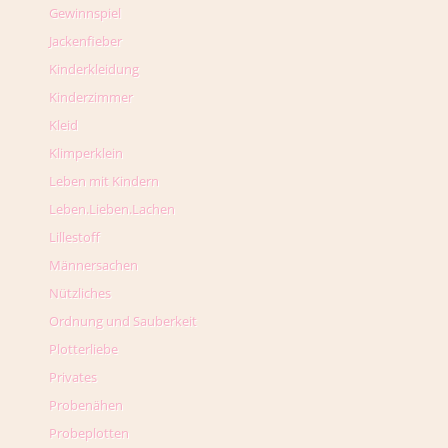
Gewinnspiel
Jackenfieber
Kinderkleidung
Kinderzimmer
Kleid
Klimperklein
Leben mit Kindern
Leben.Lieben.Lachen
Lillestoff
Männersachen
Nützliches
Ordnung und Sauberkeit
Plotterliebe
Privates
Probenähen
Probeplotten