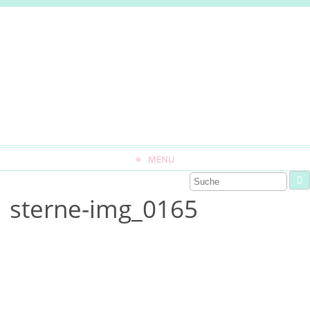
MENU
sterne-img_0165