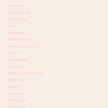
Jackenfieber
Kinderkleidung
Kinderzimmer
Kleid
Klimperklein
Leben mit Kindern
Leben.Lieben.Lachen
Lillestoff
Männersachen
Nützliches
Ordnung und Sauberkeit
Plotterliebe
Privates
Probenähen
Probeplotten
Probesticken