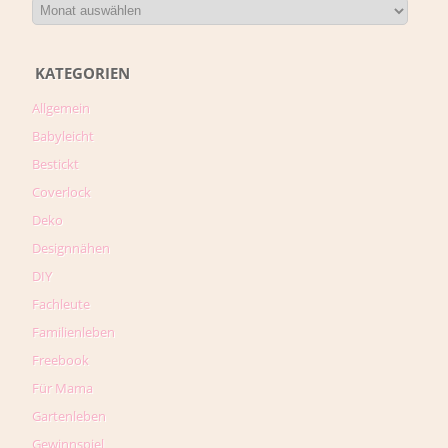
KATEGORIEN
Allgemein
Babyleicht
Bestickt
Coverlock
Deko
Designnähen
DIY
Fachleute
Familienleben
Freebook
Für Mama
Gartenleben
Gewinnspiel