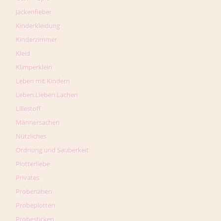
Jackenfieber
Kinderkleidung
Kinderzimmer
Kleid
Klimperklein
Leben mit Kindern
Leben.Lieben.Lachen
Lillestoff
Männersachen
Nützliches
Ordnung und Sauberkeit
Plotterliebe
Privates
Probenähen
Probeplotten
Probesticken