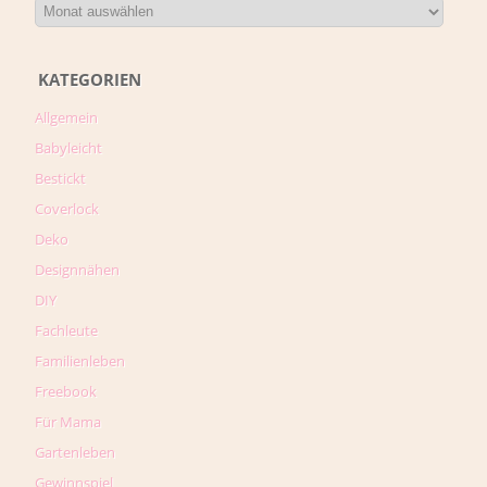
KATEGORIEN
Allgemein
Babyleicht
Bestickt
Coverlock
Deko
Designnähen
DIY
Fachleute
Familienleben
Freebook
Für Mama
Gartenleben
Gewinnspiel