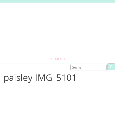
MENU
paisley IMG_5101