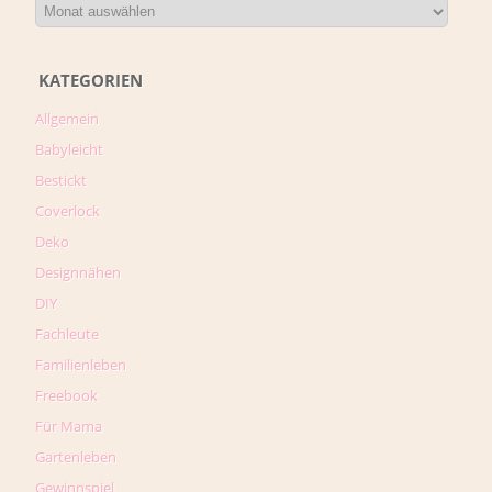
KATEGORIEN
Allgemein
Babyleicht
Bestickt
Coverlock
Deko
Designnähen
DIY
Fachleute
Familienleben
Freebook
Für Mama
Gartenleben
Gewinnspiel