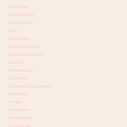
Jackenfieber
Kinderkleidung
Kinderzimmer
Kleid
Klimperklein
Leben mit Kindern
Leben.Lieben.Lachen
Lillestoff
Männersachen
Nützliches
Ordnung und Sauberkeit
Plotterliebe
Privates
Probenähen
Probeplotten
Probesticken