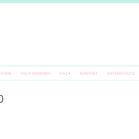
NÄHEN
VILLA EMMAMA
FAQ
KONTAKT
DATENSCHUTZ
0