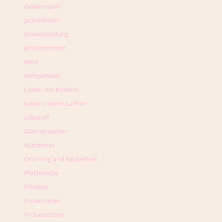
Gewinnspiel
Jackenfieber
Kinderkleidung
Kinderzimmer
Kleid
Klimperklein
Leben mit Kindern
Leben.Lieben.Lachen
Lillestoff
Männersachen
Nützliches
Ordnung und Sauberkeit
Plotterliebe
Privates
Probenähen
Probeplotten