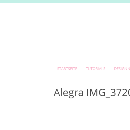
STARTSEITE
TUTORIALS
DESIGN
Alegra IMG_372