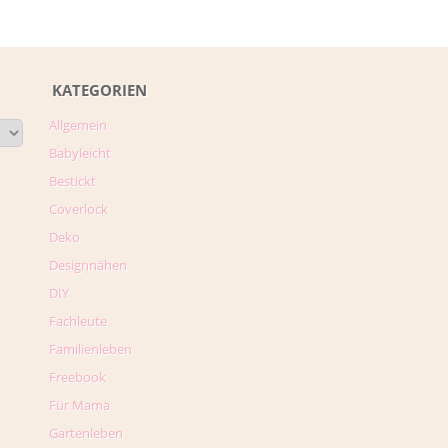
KATEGORIEN
Allgemein
Babyleicht
Bestickt
Coverlock
Deko
Designnähen
DIY
Fachleute
Familienleben
Freebook
Für Mama
Gartenleben