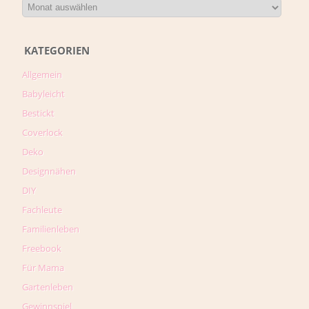
KATEGORIEN
Allgemein
Babyleicht
Bestickt
Coverlock
Deko
Designnähen
DIY
Fachleute
Familienleben
Freebook
Für Mama
Gartenleben
Gewinnspiel