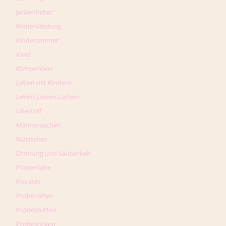
Jackenfieber
Kinderkleidung
Kinderzimmer
Kleid
Klimperklein
Leben mit Kindern
Leben.Lieben.Lachen
Lillestoff
Männersachen
Nützliches
Ordnung und Sauberkeit
Plotterliebe
Privates
Probenähen
Probeplotten
Probesticken