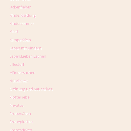
Jackenfieber
Kinderkleidung
Kinderzimmer
Kleid
Klimperklein
Leben mit Kindern
Leben.Lieben.Lachen
Lillestoff
Männersachen
Nützliches
Ordnung und Sauberkeit
Plotterliebe
Privates
Probenähen
Probeplotten
Probesticken