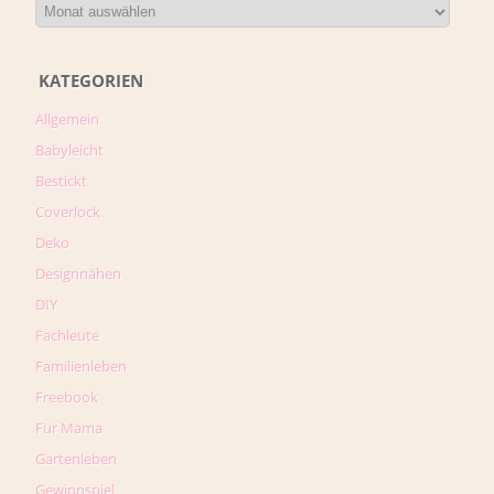
KATEGORIEN
Allgemein
Babyleicht
Bestickt
Coverlock
Deko
Designnähen
DIY
Fachleute
Familienleben
Freebook
Für Mama
Gartenleben
Gewinnspiel