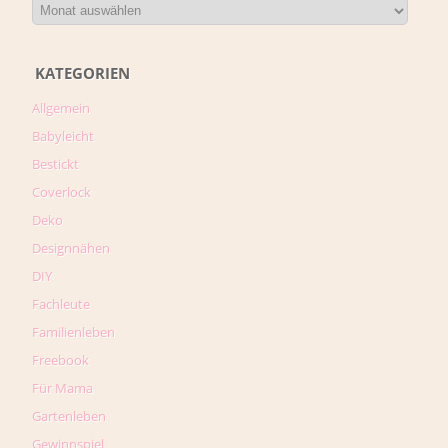
KATEGORIEN
Allgemein
Babyleicht
Bestickt
Coverlock
Deko
Designnähen
DIY
Fachleute
Familienleben
Freebook
Für Mama
Gartenleben
Gewinnspiel