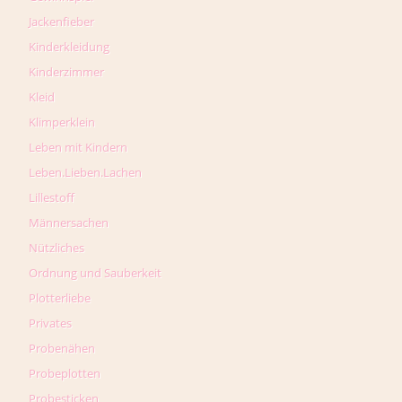
Jackenfieber
Kinderkleidung
Kinderzimmer
Kleid
Klimperklein
Leben mit Kindern
Leben.Lieben.Lachen
Lillestoff
Männersachen
Nützliches
Ordnung und Sauberkeit
Plotterliebe
Privates
Probenähen
Probeplotten
Probesticken