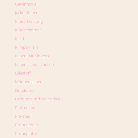
Gewinnspiel
Jackenfieber
Kinderkleidung
Kinderzimmer
Kleid
Klimperklein
Leben mit Kindern
Leben.Lieben.Lachen
Lillestoff
Männersachen
Nützliches
Ordnung und Sauberkeit
Plotterliebe
Privates
Probenähen
Probeplotten