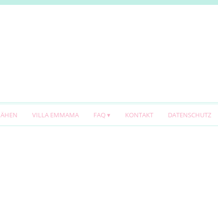
NÄHEN
VILLA EMMAMA
FAQ
KONTAKT
DATENSCHUTZ