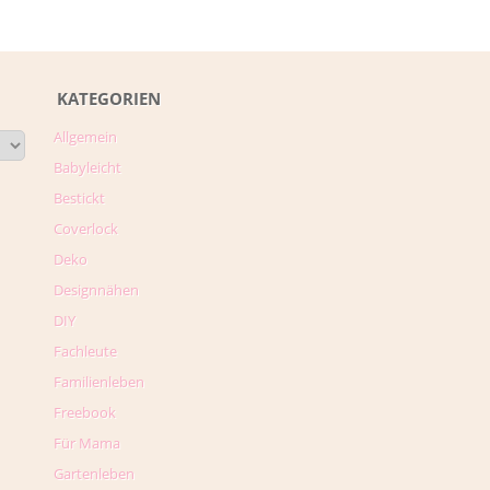
KATEGORIEN
Allgemein
Babyleicht
Bestickt
Coverlock
Deko
Designnähen
DIY
Fachleute
Familienleben
Freebook
Für Mama
Gartenleben