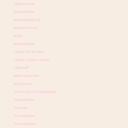
Gewinnspiel
Jackenfieber
Kinderkleidung
Kinderzimmer
Kleid
Klimperklein
Leben mit Kindern
Leben.Lieben.Lachen
Lillestoff
Männersachen
Nützliches
Ordnung und Sauberkeit
Plotterliebe
Privates
Probenähen
Probeplotten