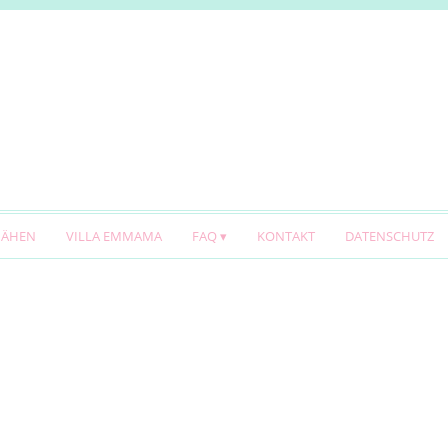
NÄHEN
VILLA EMMAMA
FAQ
KONTAKT
DATENSCHUTZ