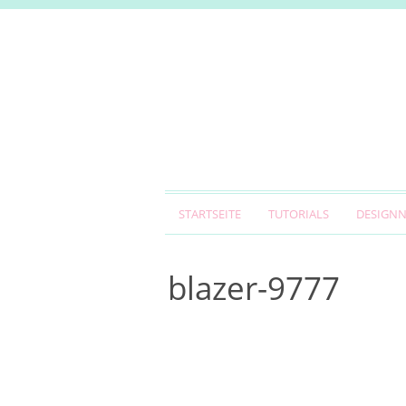
STARTSEITE
TUTORIALS
DESIGN
blazer-9777