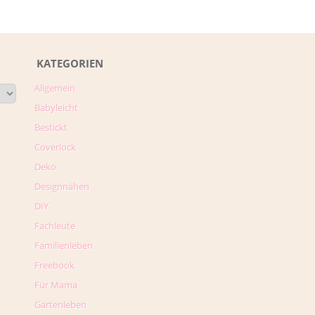
KATEGORIEN
Allgemein
Babyleicht
Bestickt
Coverlock
Deko
Designnähen
DIY
Fachleute
Familienleben
Freebook
Für Mama
Gartenleben