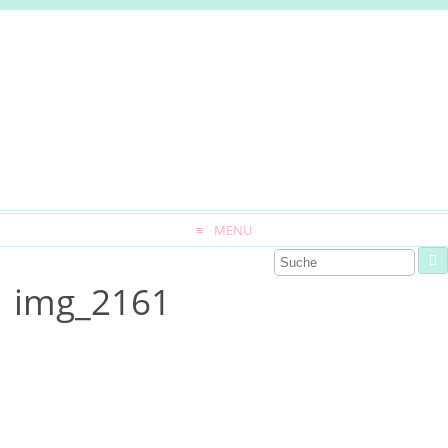
MENU
img_2161