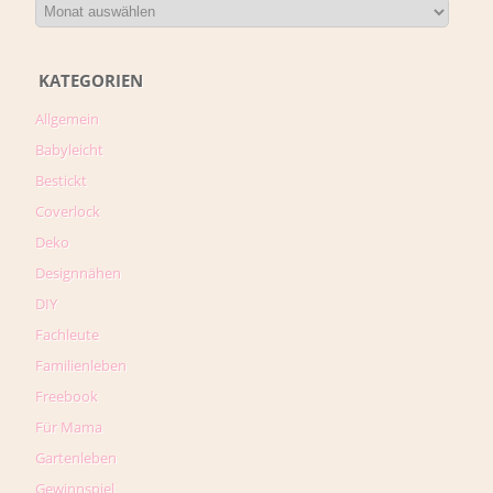
KATEGORIEN
Allgemein
Babyleicht
Bestickt
Coverlock
Deko
Designnähen
DIY
Fachleute
Familienleben
Freebook
Für Mama
Gartenleben
Gewinnspiel