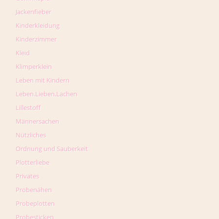
Jackenfieber
Kinderkleidung
Kinderzimmer
Kleid
Klimperklein
Leben mit Kindern
Leben.Lieben.Lachen
Lillestoff
Männersachen
Nützliches
Ordnung und Sauberkeit
Plotterliebe
Privates
Probenähen
Probeplotten
Probesticken