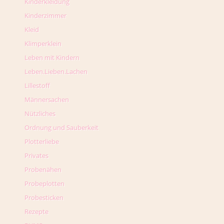
Kinderkleidung
Kinderzimmer
Kleid
Klimperklein
Leben mit Kindern
Leben.Lieben.Lachen
Lillestoff
Männersachen
Nützliches
Ordnung und Sauberkeit
Plotterliebe
Privates
Probenähen
Probeplotten
Probesticken
Rezepte