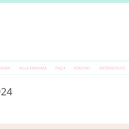
NÄHEN
VILLA EMMAMA
FAQ
KONTAKT
DATENSCHUTZ
924