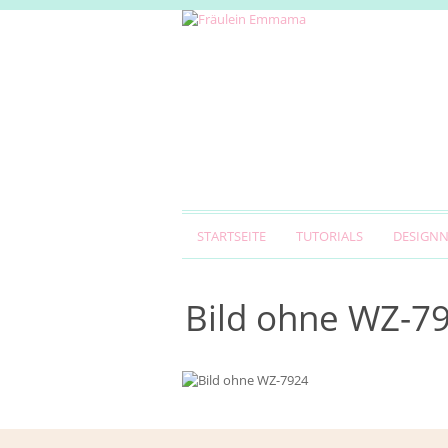
STARTSEITE
TUTORIALS
DESIGN
Bild ohne WZ-7