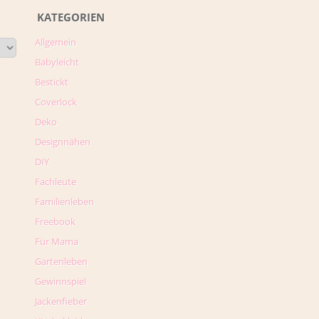
KATEGORIEN
Allgemein
Babyleicht
Bestickt
Coverlock
Deko
Designnähen
DIY
Fachleute
Familienleben
Freebook
Für Mama
Gartenleben
Gewinnspiel
Jackenfieber