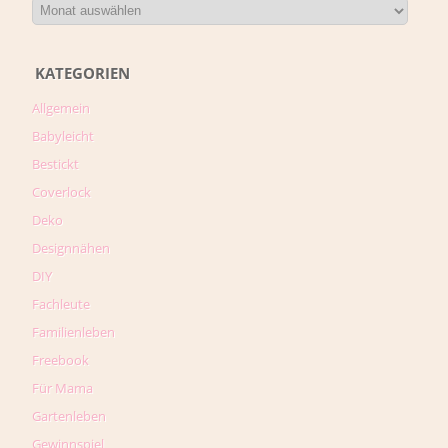
KATEGORIEN
Allgemein
Babyleicht
Bestickt
Coverlock
Deko
Designnähen
DIY
Fachleute
Familienleben
Freebook
Für Mama
Gartenleben
Gewinnspiel