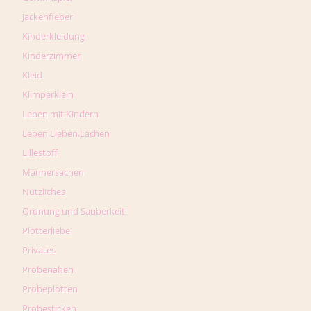
Jackenfieber
Kinderkleidung
Kinderzimmer
Kleid
Klimperklein
Leben mit Kindern
Leben.Lieben.Lachen
Lillestoff
Männersachen
Nützliches
Ordnung und Sauberkeit
Plotterliebe
Privates
Probenähen
Probeplotten
Probesticken