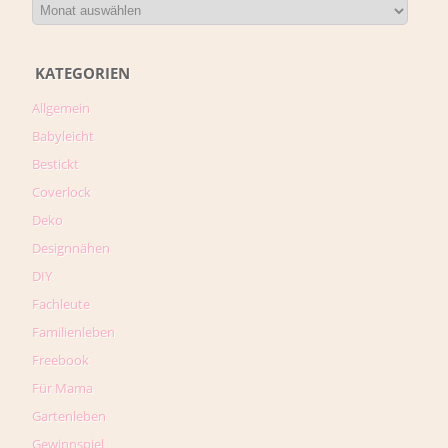
KATEGORIEN
Allgemein
Babyleicht
Bestickt
Coverlock
Deko
Designnähen
DIY
Fachleute
Familienleben
Freebook
Für Mama
Gartenleben
Gewinnspiel