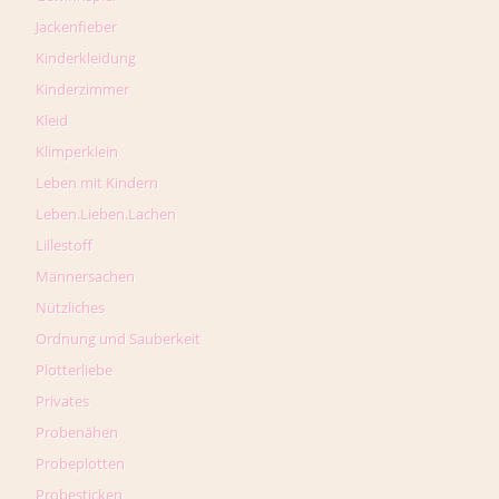
Jackenfieber
Kinderkleidung
Kinderzimmer
Kleid
Klimperklein
Leben mit Kindern
Leben.Lieben.Lachen
Lillestoff
Männersachen
Nützliches
Ordnung und Sauberkeit
Plotterliebe
Privates
Probenähen
Probeplotten
Probesticken