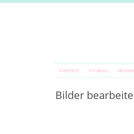
STARTSEITE
TUTORIALS
DESIGN
Bilder bearbeite