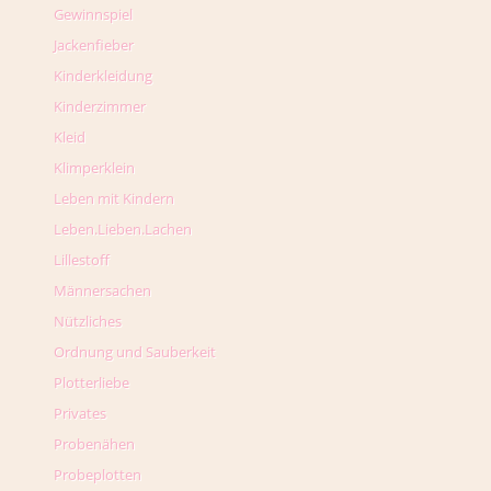
Gewinnspiel
Jackenfieber
Kinderkleidung
Kinderzimmer
Kleid
Klimperklein
Leben mit Kindern
Leben.Lieben.Lachen
Lillestoff
Männersachen
Nützliches
Ordnung und Sauberkeit
Plotterliebe
Privates
Probenähen
Probeplotten