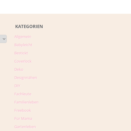
KATEGORIEN
Allgemein
Babyleicht
Bestickt
Coverlock
Deko
Designnähen
DIY
Fachleute
Familienleben
Freebook
Für Mama
Gartenleben