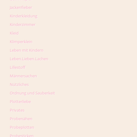
Jackenfieber
Kinderkleidung
Kinderzimmer
Kleid
Klimperklein
Leben mit Kindern
Leben.Lieben.Lachen
Lillestoff
Männersachen
Nützliches
Ordnung und Sauberkeit
Plotterliebe
Privates
Probenähen
Probeplotten
Probesticken