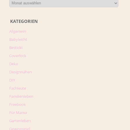
KATEGORIEN
Allgemein
Babyleicht
Bestickt
Coverlock
Deko
Designnähen
DIY
Fachleute
Familienleben
Freebook
Für Mama
Gartenleben
Gewinnspiel