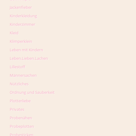
Jackenfieber
Kinderkleidung
Kinderzimmer
Kleid
Klimperklein
Leben mit Kindern
Leben.Lieben.Lachen
Lillestoff
Männersachen
Nützliches
Ordnung und Sauberkeit
Plotterliebe
Privates
Probenähen
Probeplotten
Probesticken