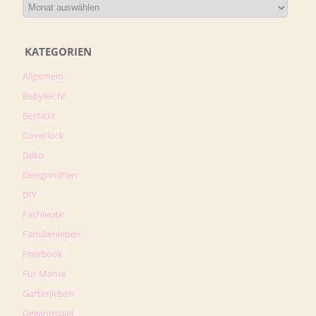
KATEGORIEN
Allgemein
Babyleicht
Bestickt
Coverlock
Deko
Designnähen
DIY
Fachleute
Familienleben
Freebook
Für Mama
Gartenleben
Gewinnspiel