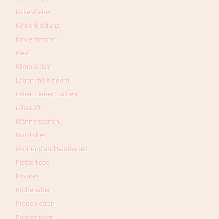
Jackenfieber
Kinderkleidung
Kinderzimmer
Kleid
Klimperklein
Leben mit Kindern
Leben.Lieben.Lachen
Lillestoff
Männersachen
Nützliches
Ordnung und Sauberkeit
Plotterliebe
Privates
Probenähen
Probeplotten
Probesticken