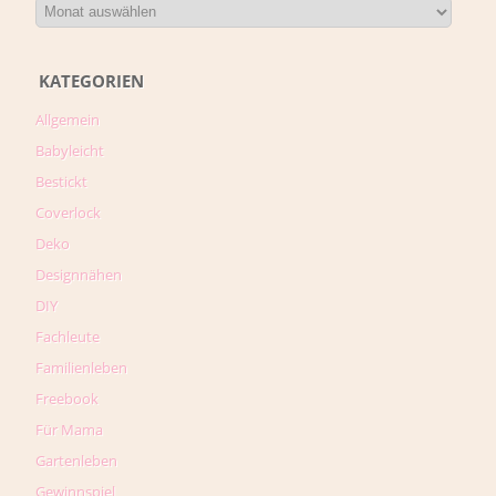
KATEGORIEN
Allgemein
Babyleicht
Bestickt
Coverlock
Deko
Designnähen
DIY
Fachleute
Familienleben
Freebook
Für Mama
Gartenleben
Gewinnspiel