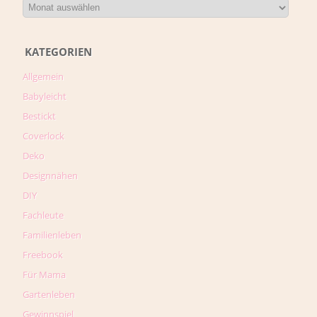
KATEGORIEN
Allgemein
Babyleicht
Bestickt
Coverlock
Deko
Designnähen
DIY
Fachleute
Familienleben
Freebook
Für Mama
Gartenleben
Gewinnspiel