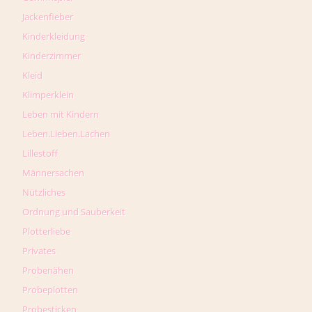
Jackenfieber
Kinderkleidung
Kinderzimmer
Kleid
Klimperklein
Leben mit Kindern
Leben.Lieben.Lachen
Lillestoff
Männersachen
Nützliches
Ordnung und Sauberkeit
Plotterliebe
Privates
Probenähen
Probeplotten
Probesticken