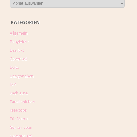
KATEGORIEN
Allgemein
Babyleicht
Bestickt
Coverlock
Deko
Designnähen
DIY
Fachleute
Familienleben
Freebook
Für Mama
Gartenleben
Gewinnspiel