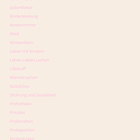
Jackenfieber
Kinderkleidung
Kinderzimmer
Kleid
Klimperklein
Leben mit Kindern
Leben.Lieben.Lachen
Lillestoff
Männersachen
Nützliches
Ordnung und Sauberkeit
Plotterliebe
Privates
Probenähen
Probeplotten
Probesticken