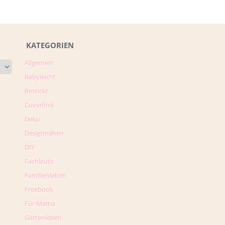
KATEGORIEN
Allgemein
Babyleicht
Bestickt
Coverlock
Deko
Designnähen
DIY
Fachleute
Familienleben
Freebook
Für Mama
Gartenleben