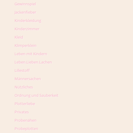
Gewinnspiel
Jackenfieber
Kinderkleidung
Kinderzimmer
Kleid
Klimperklein
Leben mit Kindern
Leben.Lieben.Lachen
Lillestoff
Männersachen
Nützliches
Ordnung und Sauberkeit
Plotterliebe
Privates
Probenähen
Probeplotten