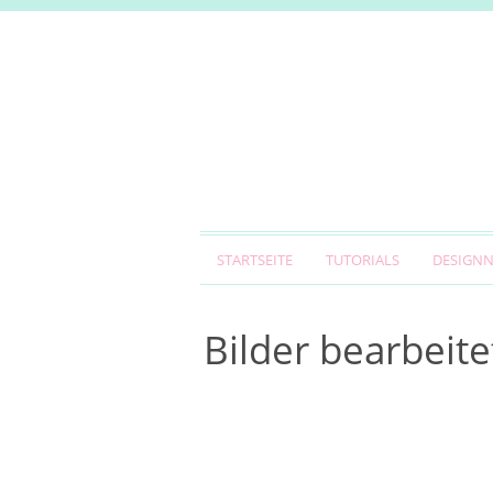
STARTSEITE
TUTORIALS
DESIGN
Bilder bearbeite