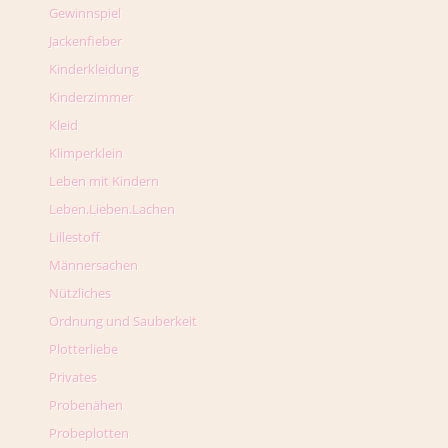
Gewinnspiel
Jackenfieber
Kinderkleidung
Kinderzimmer
Kleid
Klimperklein
Leben mit Kindern
Leben.Lieben.Lachen
Lillestoff
Männersachen
Nützliches
Ordnung und Sauberkeit
Plotterliebe
Privates
Probenähen
Probeplotten