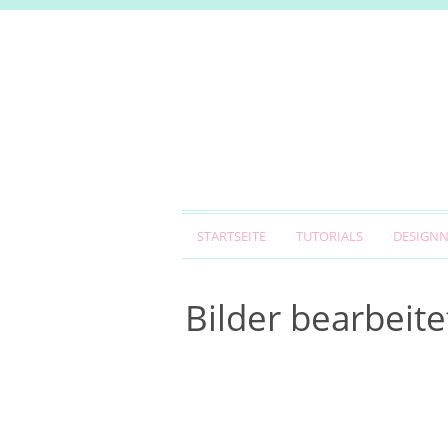
STARTSEITE
TUTORIALS
DESIGN
Bilder bearbeite