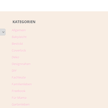
KATEGORIEN
Allgemein
Babyleicht
Bestickt
Coverlock
Deko
Designnähen
DIY
Fachleute
Familienleben
Freebook
Für Mama
Gartenleben