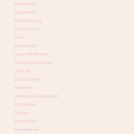
Gewinnspiel
Jackenfieber
Kinderkleidung
Kinderzimmer
Kleid
Klimperklein
Leben mit Kindern
Leben.Lieben.Lachen
Lillestoff
Männersachen
Nützliches
Ordnung und Sauberkeit
Plotterliebe
Privates
Probenähen
Probeplotten