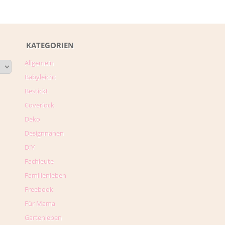
KATEGORIEN
Allgemein
Babyleicht
Bestickt
Coverlock
Deko
Designnähen
DIY
Fachleute
Familienleben
Freebook
Für Mama
Gartenleben