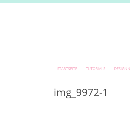
STARTSEITE
TUTORIALS
DESIGN
img_9972-1