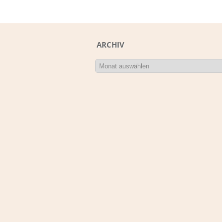
ARCHIV