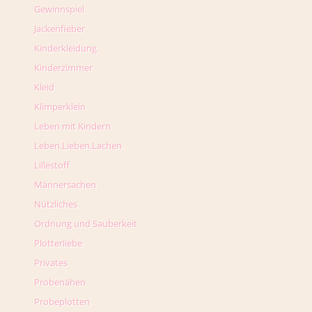
Gewinnspiel
Jackenfieber
Kinderkleidung
Kinderzimmer
Kleid
Klimperklein
Leben mit Kindern
Leben.Lieben.Lachen
Lillestoff
Männersachen
Nützliches
Ordnung und Sauberkeit
Plotterliebe
Privates
Probenähen
Probeplotten