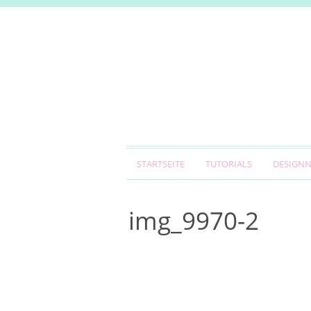
STARTSEITE
TUTORIALS
DESIGN
img_9970-2