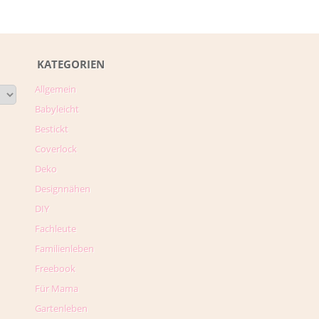
KATEGORIEN
Allgemein
Babyleicht
Bestickt
Coverlock
Deko
Designnähen
DIY
Fachleute
Familienleben
Freebook
Für Mama
Gartenleben