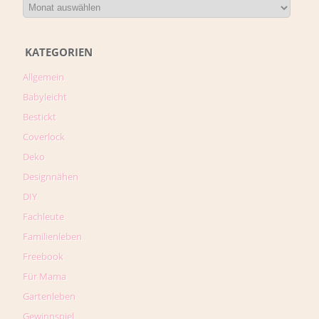
KATEGORIEN
Allgemein
Babyleicht
Bestickt
Coverlock
Deko
Designnähen
DIY
Fachleute
Familienleben
Freebook
Für Mama
Gartenleben
Gewinnspiel