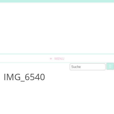
MENU
IMG_6540