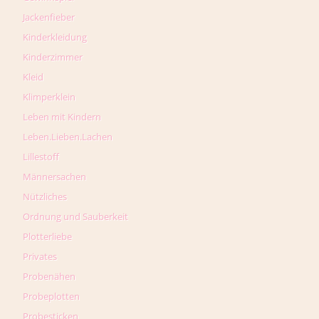
Jackenfieber
Kinderkleidung
Kinderzimmer
Kleid
Klimperklein
Leben mit Kindern
Leben.Lieben.Lachen
Lillestoff
Männersachen
Nützliches
Ordnung und Sauberkeit
Plotterliebe
Privates
Probenähen
Probeplotten
Probesticken