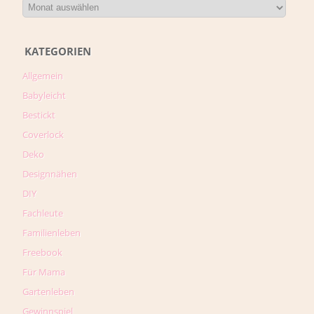
KATEGORIEN
Allgemein
Babyleicht
Bestickt
Coverlock
Deko
Designnähen
DIY
Fachleute
Familienleben
Freebook
Für Mama
Gartenleben
Gewinnspiel