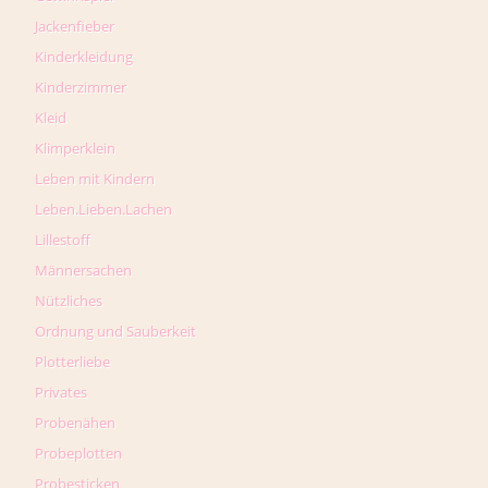
Jackenfieber
Kinderkleidung
Kinderzimmer
Kleid
Klimperklein
Leben mit Kindern
Leben.Lieben.Lachen
Lillestoff
Männersachen
Nützliches
Ordnung und Sauberkeit
Plotterliebe
Privates
Probenähen
Probeplotten
Probesticken