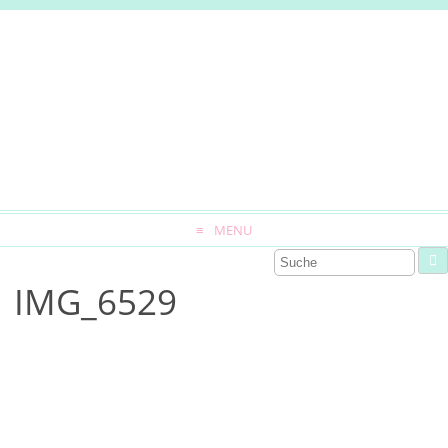
MENU
IMG_6529