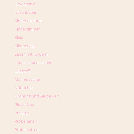
Gewinnspiel
Jackenfieber
Kinderkleidung
Kinderzimmer
Kleid
Klimperklein
Leben mit Kindern
Leben.Lieben.Lachen
Lillestoff
Männersachen
Nützliches
Ordnung und Sauberkeit
Plotterliebe
Privates
Probenähen
Probeplotten