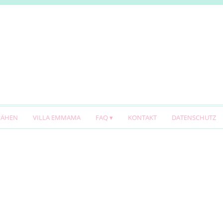
NÄHEN
VILLA EMMAMA
FAQ
KONTAKT
DATENSCHUTZ