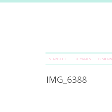
STARTSEITE
TUTORIALS
DESIGN
IMG_6388