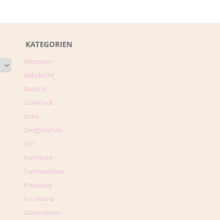
KATEGORIEN
Allgemein
Babyleicht
Bestickt
Coverlock
Deko
Designnähen
DIY
Fachleute
Familienleben
Freebook
Für Mama
Gartenleben