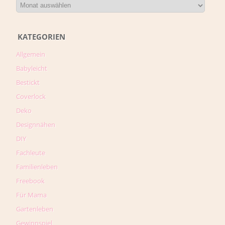
KATEGORIEN
Allgemein
Babyleicht
Bestickt
Coverlock
Deko
Designnähen
DIY
Fachleute
Familienleben
Freebook
Für Mama
Gartenleben
Gewinnspiel