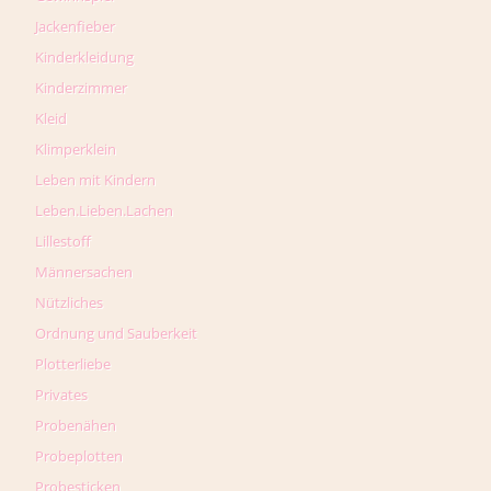
Jackenfieber
Kinderkleidung
Kinderzimmer
Kleid
Klimperklein
Leben mit Kindern
Leben.Lieben.Lachen
Lillestoff
Männersachen
Nützliches
Ordnung und Sauberkeit
Plotterliebe
Privates
Probenähen
Probeplotten
Probesticken