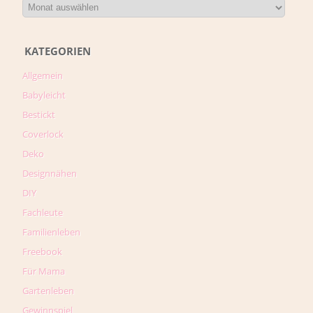
KATEGORIEN
Allgemein
Babyleicht
Bestickt
Coverlock
Deko
Designnähen
DIY
Fachleute
Familienleben
Freebook
Für Mama
Gartenleben
Gewinnspiel