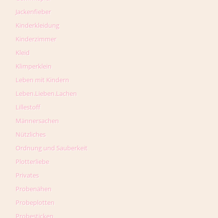
Jackenfieber
Kinderkleidung
Kinderzimmer
Kleid
Klimperklein
Leben mit Kindern
Leben.Lieben.Lachen
Lillestoff
Männersachen
Nützliches
Ordnung und Sauberkeit
Plotterliebe
Privates
Probenähen
Probeplotten
Probesticken