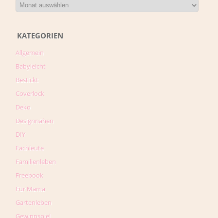
KATEGORIEN
Allgemein
Babyleicht
Bestickt
Coverlock
Deko
Designnähen
DIY
Fachleute
Familienleben
Freebook
Für Mama
Gartenleben
Gewinnspiel