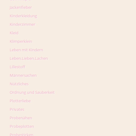
Jackenfieber
Kinderkleidung
Kinderzimmer
Kleid
Klimperklein
Leben mit Kindern
Leben.Lieben.Lachen
Lillestoff
Männersachen
Nützliches
Ordnung und Sauberkeit
Plotterliebe
Privates
Probenähen
Probeplotten
Probesticken