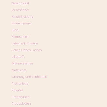
Gewinnspiel
Jackenfieber
Kinderkleidung
Kinderzimmer
Kleid
Klimperklein
Leben mit Kindern
Leben.Lieben.Lachen
Lillestoff
Männersachen
Nützliches
Ordnung und Sauberkeit
Plotterliebe
Privates
Probenähen
Probeplotten