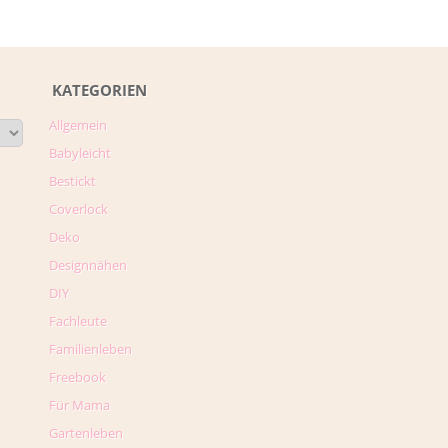
KATEGORIEN
Allgemein
Babyleicht
Bestickt
Coverlock
Deko
Designnähen
DIY
Fachleute
Familienleben
Freebook
Für Mama
Gartenleben