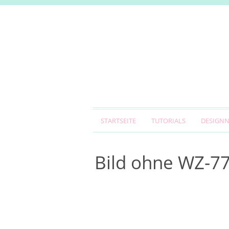
STARTSEITE
TUTORIALS
DESIGN
Bild ohne WZ-7