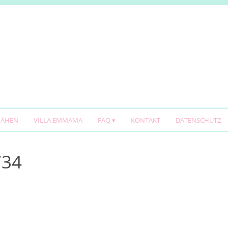
NÄHEN
VILLA EMMAMA
FAQ
KONTAKT
DATENSCHUTZ
734