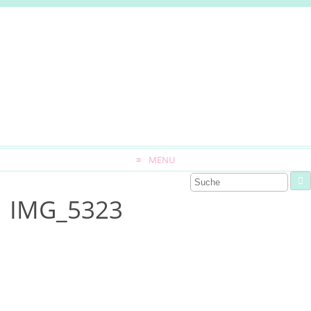
MENU
IMG_5323