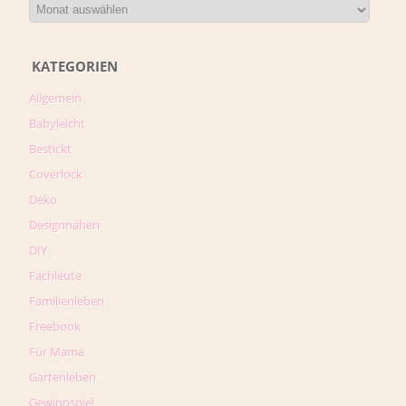
KATEGORIEN
Allgemein
Babyleicht
Bestickt
Coverlock
Deko
Designnähen
DIY
Fachleute
Familienleben
Freebook
Für Mama
Gartenleben
Gewinnspiel