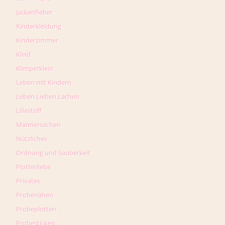
Jackenfieber
Kinderkleidung
Kinderzimmer
Kleid
Klimperklein
Leben mit Kindern
Leben.Lieben.Lachen
Lillestoff
Männersachen
Nützliches
Ordnung und Sauberkeit
Plotterliebe
Privates
Probenähen
Probeplotten
Probesticken