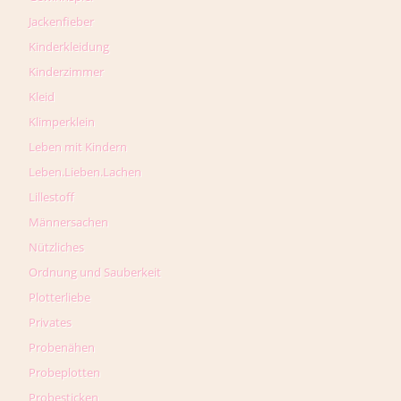
Jackenfieber
Kinderkleidung
Kinderzimmer
Kleid
Klimperklein
Leben mit Kindern
Leben.Lieben.Lachen
Lillestoff
Männersachen
Nützliches
Ordnung und Sauberkeit
Plotterliebe
Privates
Probenähen
Probeplotten
Probesticken