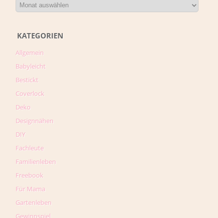
KATEGORIEN
Allgemein
Babyleicht
Bestickt
Coverlock
Deko
Designnähen
DIY
Fachleute
Familienleben
Freebook
Für Mama
Gartenleben
Gewinnspiel