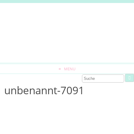
MENU
unbenannt-7091