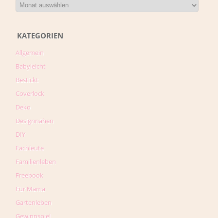
KATEGORIEN
Allgemein
Babyleicht
Bestickt
Coverlock
Deko
Designnähen
DIY
Fachleute
Familienleben
Freebook
Für Mama
Gartenleben
Gewinnspiel