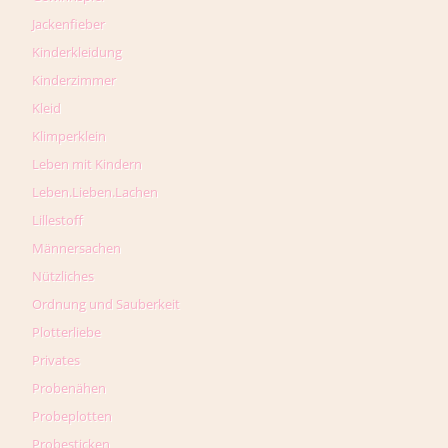
Jackenfieber
Kinderkleidung
Kinderzimmer
Kleid
Klimperklein
Leben mit Kindern
Leben.Lieben.Lachen
Lillestoff
Männersachen
Nützliches
Ordnung und Sauberkeit
Plotterliebe
Privates
Probenähen
Probeplotten
Probesticken