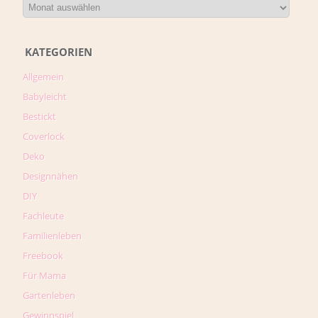
KATEGORIEN
Allgemein
Babyleicht
Bestickt
Coverlock
Deko
Designnähen
DIY
Fachleute
Familienleben
Freebook
Für Mama
Gartenleben
Gewinnspiel