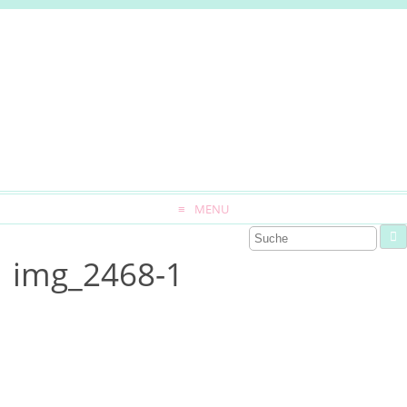
MENU
img_2468-1