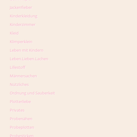
Jackenfieber
Kinderkleidung
Kinderzimmer
Kleid
Klimperklein
Leben mit Kindern
Leben.Lieben.Lachen
Lillestoff
Männersachen
Nützliches
Ordnung und Sauberkeit
Plotterliebe
Privates
Probenähen
Probeplotten
Probesticken