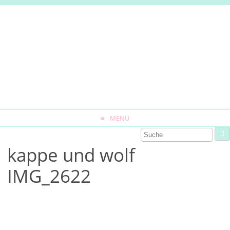
MENU
kappe und wolf
IMG_2622