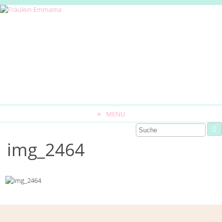
MENU
img_2464