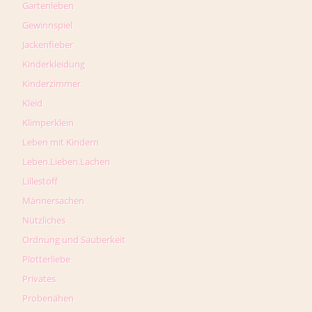
Gartenleben
Gewinnspiel
Jackenfieber
Kinderkleidung
Kinderzimmer
Kleid
Klimperklein
Leben mit Kindern
Leben.Lieben.Lachen
Lillestoff
Männersachen
Nützliches
Ordnung und Sauberkeit
Plotterliebe
Privates
Probenähen