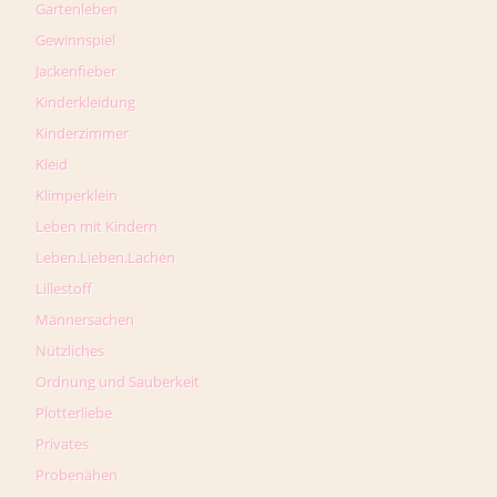
Gartenleben
Gewinnspiel
Jackenfieber
Kinderkleidung
Kinderzimmer
Kleid
Klimperklein
Leben mit Kindern
Leben.Lieben.Lachen
Lillestoff
Männersachen
Nützliches
Ordnung und Sauberkeit
Plotterliebe
Privates
Probenähen