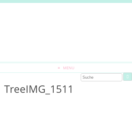
MENU
TreeIMG_1511