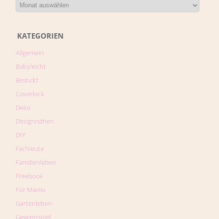
KATEGORIEN
Allgemein
Babyleicht
Bestickt
Coverlock
Deko
Designnähen
DIY
Fachleute
Familienleben
Freebook
Für Mama
Gartenleben
Gewinnspiel