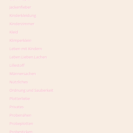
Jackenfieber
Kinderkleidung
Kinderzimmer
Kleid
Klimperklein
Leben mit Kindern
Leben.Lieben.Lachen
Lillestoff
Männersachen
Nützliches
Ordnung und Sauberkeit
Plotterliebe
Privates
Probenähen
Probeplotten
Probesticken