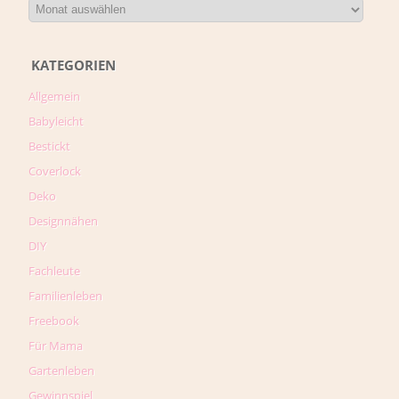
KATEGORIEN
Allgemein
Babyleicht
Bestickt
Coverlock
Deko
Designnähen
DIY
Fachleute
Familienleben
Freebook
Für Mama
Gartenleben
Gewinnspiel