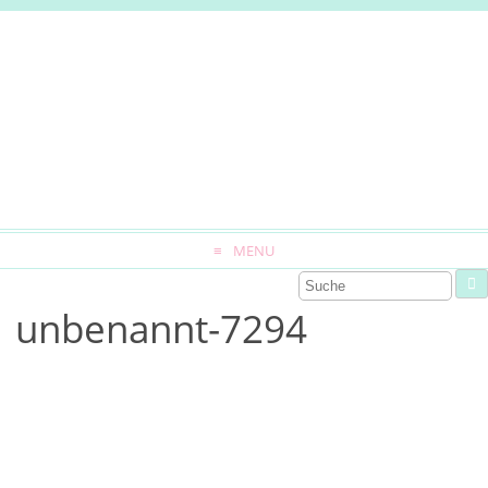
MENU
unbenannt-7294