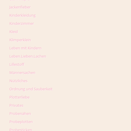
Jackenfieber
Kinderkleidung
Kinderzimmer
Kleid
Klimperklein
Leben mit Kindern
Leben.Lieben.Lachen
Lillestoff
Männersachen
Nützliches
Ordnung und Sauberkeit
Plotterliebe
Privates
Probenähen
Probeplotten
Probesticken