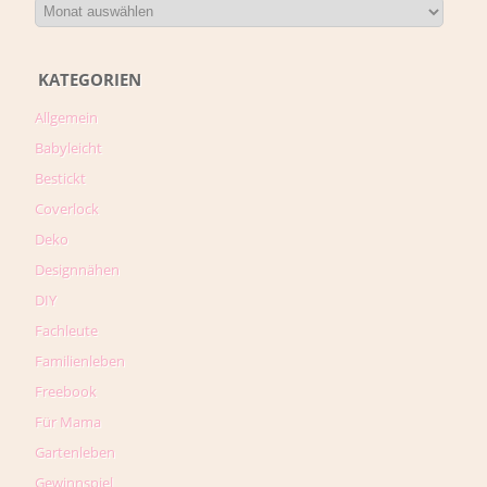
KATEGORIEN
Allgemein
Babyleicht
Bestickt
Coverlock
Deko
Designnähen
DIY
Fachleute
Familienleben
Freebook
Für Mama
Gartenleben
Gewinnspiel