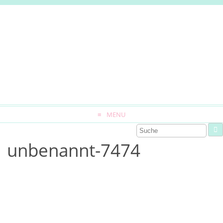
MENU
unbenannt-7474