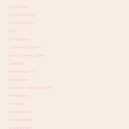
Jackenfieber
Kinderkleidung
Kinderzimmer
Kleid
Klimperklein
Leben mit Kindern
Leben.Lieben.Lachen
Lillestoff
Männersachen
Nützliches
Ordnung und Sauberkeit
Plotterliebe
Privates
Probenähen
Probeplotten
Probesticken